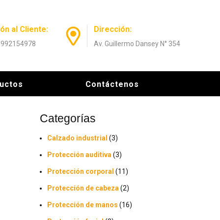
ón al Cliente:
Dirección:
: 992154978
Av. Guillermo Dansey N° 354
uctos
Contáctenos
Categorías
Calzado industrial
(3)
Protección auditiva
(3)
Protección corporal
(11)
Protección de cabeza
(2)
Protección de manos
(16)