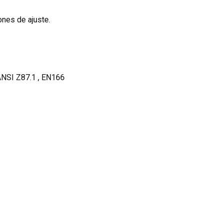
ones de ajuste.
ANSI Z87.1 , EN166