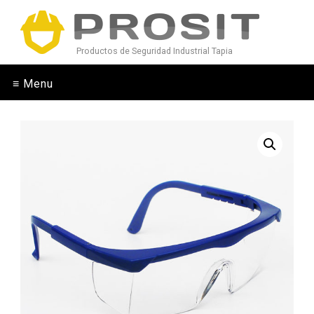
Productos de Seguridad Industrial Tapia
≡ Menu