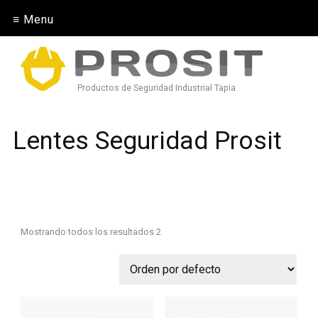
≡ Menu
Productos de Seguridad Industrial Tapia
Lentes Seguridad Prosit
Mostrando todos los resultados 2