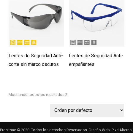
Lentes de Seguridad Anti-
Lentes de Seguridad Anti-
corte sin marco oscuros
empañantes
Mostrando todos los resultados 2
Prositsac © 2020. Todos los derechos Reservados. Diseño Web: PixelAlterno