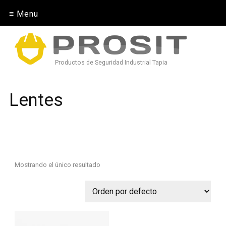
≡ Menu
Productos de Seguridad Industrial Tapia
Lentes
Mostrando el único resultado