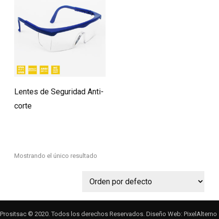
Lentes de Seguridad Anti-
corte
Mostrando el único resultado
Prositsac © 2020. Todos los derechos Reservados. Diseño Web: PixelAlterno