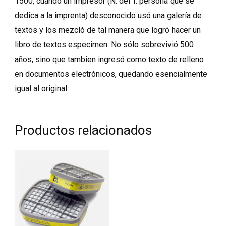
1500, cuando un impresor (N. del T. persona que se
dedica a la imprenta) desconocido usó una galería de
textos y los mezcló de tal manera que logró hacer un
libro de textos especimen. No sólo sobrevivió 500
años, sino que tambien ingresó como texto de relleno
en documentos electrónicos, quedando esencialmente
igual al original.
Productos relacionados