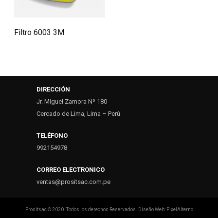
Filtro 6003 3M
DIRECCIÓN
Jr. Miguel Zamora Nº 180
Cercado de Lima, Lima – Perú
TELÉFONO
992154978
CORREO ELECTRONICO
ventas@prositsac.com.pe
Prositsac © 2020. Todos los derechos Reservados. Diseño Web: PixelAlterno