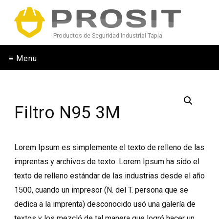
Productos de Seguridad Industrial Tapia
≡ Menu
Filtro N95 3M
Lorem Ipsum es simplemente el texto de relleno de las
imprentas y archivos de texto. Lorem Ipsum ha sido el
texto de relleno estándar de las industrias desde el año
1500, cuando un impresor (N. del T. persona que se
dedica a la imprenta) desconocido usó una galería de
textos y los mezcló de tal manera que logró hacer un