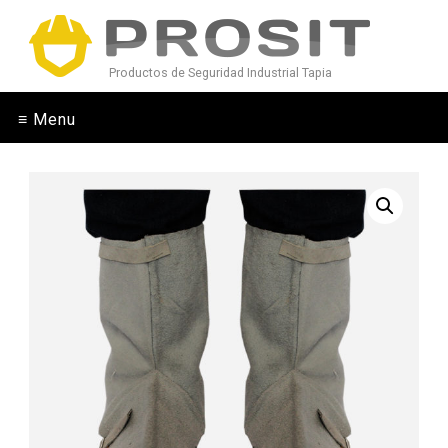
Productos de Seguridad Industrial Tapia
≡ Menu