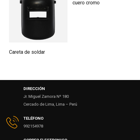
cuero cromo
Careta de soldar
DIRECCIÓN
Jr. Miguel Zamora Nº 180
Cercado de Lima, Lima – Perú
TELÉFONO
992154978