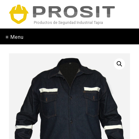
Productos de Seguridad Industrial Tapia
≡ Menu