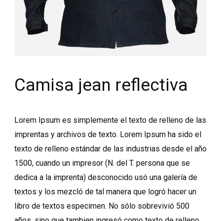
Camisa jean reflectiva
Lorem Ipsum es simplemente el texto de relleno de las
imprentas y archivos de texto. Lorem Ipsum ha sido el
texto de relleno estándar de las industrias desde el año
1500, cuando un impresor (N. del T. persona que se
dedica a la imprenta) desconocido usó una galería de
textos y los mezcló de tal manera que logró hacer un
libro de textos especimen. No sólo sobrevivió 500
años, sino que tambien ingresó como texto de relleno