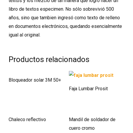
textos y los mezcló de tal manera que logró hacer un
libro de textos especimen. No sólo sobrevivió 500
años, sino que tambien ingresó como texto de relleno
en documentos electrónicos, quedando esencialmente
igual al original.
Productos relacionados
Bloqueador solar 3M 50+
Faja Lumbar Prosit
Chaleco reflectivo
Mandil de soldador de
cuero cromo