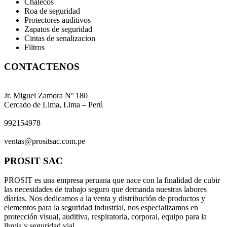
Chalecos
Roa de seguridad
Protectores auditivos
Zapatos de seguridad
Cintas de senalizacion
Filtros
CONTACTENOS
DIRECCIÓN
Jr. Miguel Zamora Nº 180
Cercado de Lima, Lima – Perú
TELÉFONO
992154978
CORREO ELECTRONICO
ventas@prositsac.com.pe
PROSIT SAC
PROSIT es una empresa peruana que nace con la finalidad de cubir
las necesidades de trabajo seguro que demanda nuestras labores
díarias. Nos dedicamos a la venta y distribución de productos y
elementos para la seguridad industrial, nos especializamos en
protección visual, auditiva, respiratoria, corporal, equipo para la
lluvia y seguridad vial.